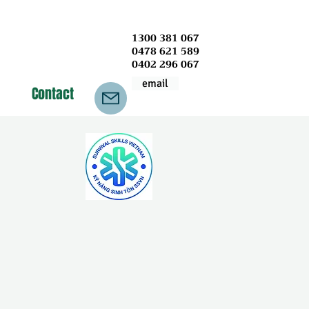
1300 381 067
0478 621 589
0402 296 067
email
Contact