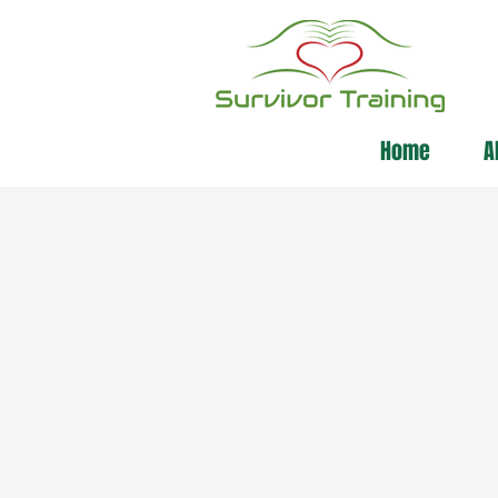
Home
A