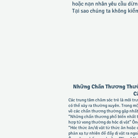
hoặc nạn nhân yêu cầu dừng
Tại sao chúng ta không kiể
Những Chấn Thương Thường
C
Các trung tâm chăm sóc trẻ là môi tr
có thể xảy ra thường xuyên. Trong mộ
về các chấn thương thường gặp nhất 
“Những chấn thương phổ biến nhất tại
hợp tử vong thường do hóc dị vật” Ôn
“Hóc thức ăn/dị vật từ thức ăn hoặc 
phản xạ tự nhiên để đẩy dị vật ra ngo