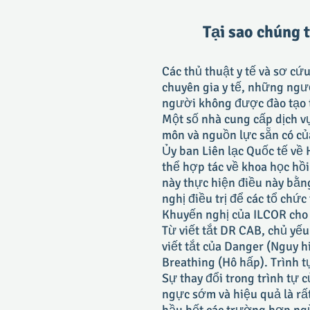
Tại sao chúng 
Các thủ thuật y tế và sơ c
chuyên gia y tế, những ngườ
người không được đào tạo t
Một số nhà cung cấp dịch vụ
môn và nguồn lực sẵn có củ
Ủy ban Liên lạc Quốc tế về
thể hợp tác về khoa học hồ
này thực hiện điều này bằng
nghị điều trị để các tổ chứ
Khuyến nghị của ILCOR cho
Từ viết tắt DR CAB, chủ yếu
viết tắt của Danger (Nguy 
Breathing (Hô hấp). Trình t
Sự thay đổi trong trình tự
ngực sớm và hiệu quả là rất