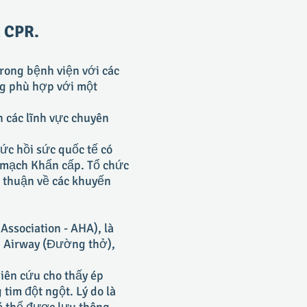
n CPR.
rong bệnh viện với các
ông phù hợp với một
h các lĩnh vực chuyên
ức hồi sức quốc tế có
m mạch Khẩn cấp. Tổ chức
g thuận về các khuyến
Association - AHA), là
), Airway (Đường thở),
iên cứu cho thấy ép
tim đột ngột. Lý do là